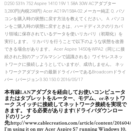
D250 531h 752 Aspire 1410 19V 1.58A 30W ACアダプター
3,280円(内税298円) Acer AC19V158A-02 メーカー純正 Q. パソ
コンを購入時の状態に戻す方法を教えてください。 A. パソコ
ンをご購入時の状態に戻すときは、ハードディスクのリカバ
リ領域に保存されているデータを使いリカバリ（初期化）を
実行します。 リカバリを行うことで以下のような状態を改善
できる場合があります。 Acer Aspire 1450をWPA2（同じに接
続された別のアップルマシンで認識される）ワイヤレスネッ
トワークに接続しようとしていますが、成功しません。 ネッ
トワークアダプターの最新ドライバーであるBroadcomドライ
バー（バージョン3.30.150.0 2016/05/17
本有線LANアダプタを経由してお使いコンピュータ
またはタブレットをルーター、モデム、orネットワ
ーク スイッチに接続してネットワーク接続を実現で
きます。 する必要があります(ドライバダウンロー
ドのリンク
先:http://www.cablecreation.com/article/content/201604
I'm using it on my Acer Aspire S7 running Windows 10.