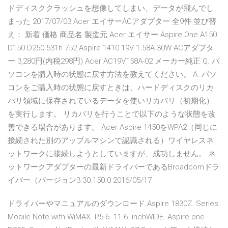
ドディスククラッシュを想像してしまい、データが飛んでし
まった 2017/07/03 Acer エイサーACアダプター 全9件 並び替
え： 新着 価格 商品名 製造元 Acer エイサー Aspire One A150
D150 D250 531h 752 Aspire 1410 19V 1.58A 30W ACアダプタ
ー 3,280円(内税298円) Acer AC19V158A-02 メーカー純正 Q. パ
ソコンを購入時の状態に戻す方法を教えてください。 A. パソ
コンをご購入時の状態に戻すときは、ハードディスクのリカ
バリ領域に保存されているデータを使いリカバリ（初期化）
を実行します。 リカバリを行うことで以下のような状態を改
善できる場合があります。 Acer Aspire 1450をWPA2（同じに
接続された別のアップルマシンで認識される）ワイヤレスネ
ットワークに接続しようとしていますが、成功しません。 ネ
ットワークアダプターの最新ドライバーであるBroadcomドラ
イバー（バージョン3.30.150.0 2016/05/17
ドライバーやマニュアルのダウンロード Aspire 1830Z. Series.
Mobile Note with WiMAX. P5-6. 11.6. inchWIDE. Aspire one