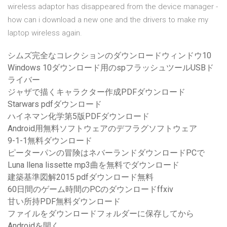
wireless adaptor has disappeared from the device manager -
how can i download a new one and the drivers to make my
laptop wireless again.
シムズ完全なコレクションのダウンロードウィンドウ10
Windows 10ダウンロード用のspフラッシュツールUSBド
ライバー
ジャザで描くキャラクター作成PDFダウンロード
Starwars pdfダウンロード
ハイネマン化学第5版PDFダウンロード
Android用無料ソフトウェアのデフラグソフトウェア
9-1-1無料ダウンロード
ピーターパンの冒険はネバーランドダウンロードPCで
Luna llena lissette mp3曲を無料でダウンロード
建築基準図解2015 pdfダウンロード無料
60日間のゲーム時間のPCのダウンロードffxiv
甘い所持PDF無料ダウンロード
ファイルをダウンロードフォルダーに保存してから
Androidを開く