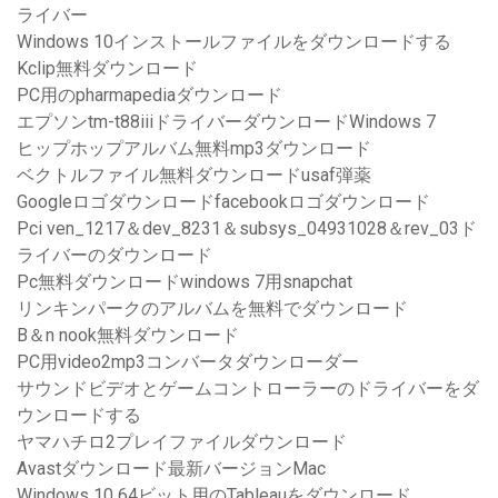
ライバー
Windows 10インストールファイルをダウンロードする
Kclip無料ダウンロード
PC用のpharmapediaダウンロード
エプソンtm-t88iiiドライバーダウンロードWindows 7
ヒップホップアルバム無料mp3ダウンロード
ベクトルファイル無料ダウンロードusaf弾薬
Googleロゴダウンロードfacebookロゴダウンロード
Pci ven_1217＆dev_8231＆subsys_04931028＆rev_03ド
ライバーのダウンロード
Pc無料ダウンロードwindows 7用snapchat
リンキンパークのアルバムを無料でダウンロード
B＆n nook無料ダウンロード
PC用video2mp3コンバータダウンローダー
サウンドビデオとゲームコントローラーのドライバーをダ
ウンロードする
ヤマハチロ2プレイファイルダウンロード
Avastダウンロード最新バージョンMac
Windows 10 64ビット用のTableauをダウンロード