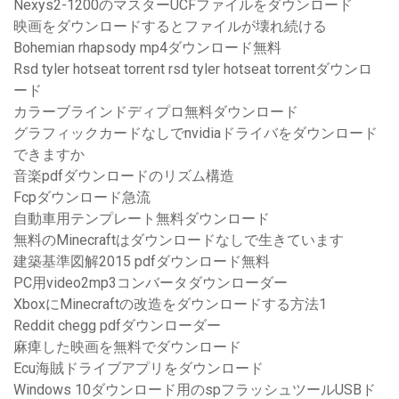
Nexys2-1200のマスターUCFファイルをダウンロード
映画をダウンロードするとファイルが壊れ続ける
Bohemian rhapsody mp4ダウンロード無料
Rsd tyler hotseat torrent rsd tyler hotseat torrentダウンロ
ード
カラーブラインドディプロ無料ダウンロード
グラフィックカードなしでnvidiaドライバをダウンロード
できますか
音楽pdfダウンロードのリズム構造
Fcpダウンロード急流
自動車用テンプレート無料ダウンロード
無料のMinecraftはダウンロードなしで生きています
建築基準図解2015 pdfダウンロード無料
PC用video2mp3コンバータダウンローダー
XboxにMinecraftの改造をダウンロードする方法1
Reddit chegg pdfダウンローダー
麻痺した映画を無料でダウンロード
Ecu海賊ドライブアプリをダウンロード
Windows 10ダウンロード用のspフラッシュツールUSBド