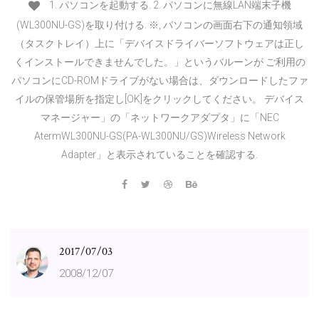
1. パソコンを起動する. 2. パソコンに無線LAN端末子機
(WL300NU-GS)を取り付ける. ※, パソコンの画面右下の通知領域
（タスクトレイ）上に「デバイスドライバーソフトウェアは正し
くインストールできませんでした。」というバルーンが ご利用の
パソコンにCD-ROMドライブがない場合は、ダウンロードしたファ
イルの保管場所を指定し[OK]をクリックしてください。 デバイス
マネージャー」の「ネットワークアダプタ」に「NEC
AtermWL300NU-GS(PA-WL300NU/GS)Wireless Network
Adapter」と表示されていることを確認する.
2017/07/03
2008/12/07