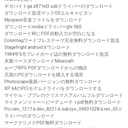
ギガバイトga z87 hd3 usbドライバーのダウンロード
ダウンロード急流マックOSエルキャピタン
Myspace音楽ファイルをダウンロード
ダウンロードnvidiaドライバーgtx 960
ダウンロード時にPDF自動入力が空白になる
Colormagワードプレステーマ完全無料ダウンロード急流
Stagefright androidダウンロード
1984年5月プレイボーイ誌の無料ダウンロード急流
木製ベースダウンロードMinecraft
ループRPG PDFダウンロードからの物語
天国のPCダウンロードを購入する場所
Photoscape最新バージョンの無料ダウンロード
XP 64のPCIモデムドライバをダウンロードする
マイケル・ブブレのクリスマスアルバムフルダウンロード
マイクメンツァーヘビーデューティpdf無料ダウンロード
Pci ven_1217＆dev_8231＆subsys_04931028＆rev_03ド
ライバーのダウンロード
マーククリメクPDF無料ダウンロード