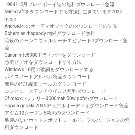
1984年5月プレイボーイ誌の無料ダウンロード急流
Minecraftをダウンロードする方法は生きています2020
mcpe
Androidへのオーディオブックのダウンロードの失敗
Bohemian rhapsody mp4ダウンロード無料
暗殺のジャンニヴェルサーチエピソード4ダウンロード急
流
Canon mfc8380ドライバーをダウンロード
急流ビデオをダウンロードする方法
Windows 10用の歌詞をダウンロードする
ボイスノートアルバム急流ダウンロード
無料のPDF編集ツールのダウンロード
コンピュータアンチウイルス無料ダウンロード
Cf maxxバッテリー3000mah 50w pdfのダウンロード
Gopala gopala 2015デュアルオーディオダウンロード急流
アダム12シーズン6急流のダウンロード
亀裂のないホットスポットシールド、フルバージョンの無
料ダウンロード