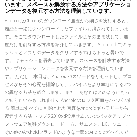
います。スペースを解放する方法やアプリケーショ
ンデータを復元する方法を理解しています。
Android版Chromのダウンロード履歴から削除を実行すると、
履歴と一緒にダウンロードしたファイルも消されてしまいま
す。そこでダウンロードしたファイルはそのまま残して、履
歴だけを削除する方法を紹介していきます。 Android上でキャ
ッシュとアプリのデータをクリアするのはちょっと暑いで
す。 キャッシュを消去しています。スペースを解放する方法
やアプリケーションデータを復元する方法を理解していま
す。 ただし、本日は、Androidパスワードをリセットし、プロ
セスからその心配を排除して、デバイスをより幸せにする3つ
の異なる方法を紹介します。 また、あなたはどのようにもっ
と知りたいかもしれません Androidのロック画面をバイパスす
る 簡単にすべてに 削除された写真をAndroidギャラリーから
復元する方法 トップ5 2018のPC用サムスンのバックアップソ
フトウェア無料ダウンロード 一方、サムスン、LG、ソニー、
その他のAndroidブランドのような一部のAndroidデバイスで