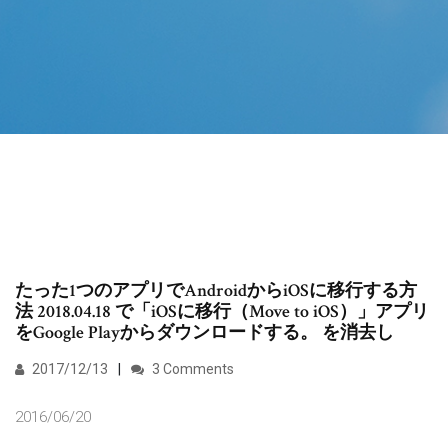
たった1つのアプリでAndroidからiOSに移行する方
法 2018.04.18 で「iOSに移行（Move to iOS）」アプリ
をGoogle Playからダウンロードする。 を消去し
2017/12/13
3 Comments
2016/06/20