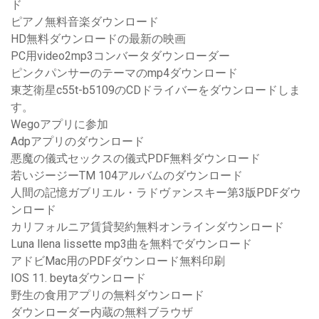
ド
ピアノ無料音楽ダウンロード
HD無料ダウンロードの最新の映画
PC用video2mp3コンバータダウンローダー
ピンクパンサーのテーマのmp4ダウンロード
東芝衛星c55t-b5109のCDドライバーをダウンロードしま
す。
Wegoアプリに参加
Adpアプリのダウンロード
悪魔の儀式セックスの儀式PDF無料ダウンロード
若いジージーTM 104アルバムのダウンロード
人間の記憶ガブリエル・ラドヴァンスキー第3版PDFダウ
ンロード
カリフォルニア賃貸契約無料オンラインダウンロード
Luna llena lissette mp3曲を無料でダウンロード
アドビMac用のPDFダウンロード無料印刷
IOS 11. beytaダウンロード
野生の食用アプリの無料ダウンロード
ダウンローダー内蔵の無料ブラウザ