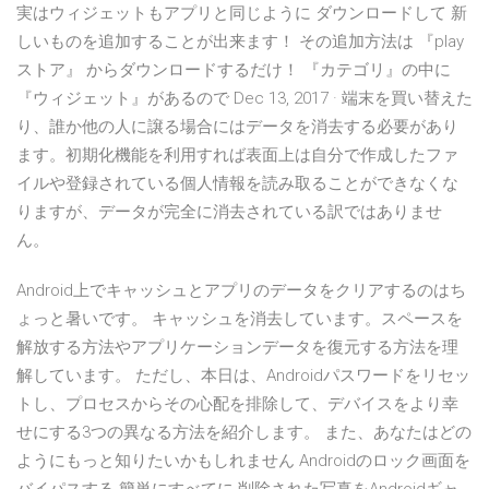
実はウィジェットもアプリと同じように ダウンロードして 新
しいものを追加することが出来ます！ その追加方法は 『play
ストア』 からダウンロードするだけ！ 『カテゴリ』の中に
『ウィジェット』があるので Dec 13, 2017 · 端末を買い替えた
り、誰か他の人に譲る場合にはデータを消去する必要があり
ます。初期化機能を利用すれば表面上は自分で作成したファ
イルや登録されている個人情報を読み取ることができなくな
りますが、データが完全に消去されている訳ではありませ
ん。
Android上でキャッシュとアプリのデータをクリアするのはち
ょっと暑いです。 キャッシュを消去しています。スペースを
解放する方法やアプリケーションデータを復元する方法を理
解しています。 ただし、本日は、Androidパスワードをリセッ
トし、プロセスからその心配を排除して、デバイスをより幸
せにする3つの異なる方法を紹介します。 また、あなたはどの
ようにもっと知りたいかもしれません Androidのロック画面を