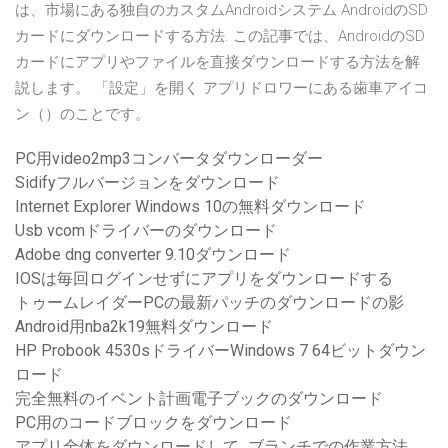
は、市場にある独自のカスタムAndroidシステム AndroidのSD
カードにダウンロードする方法. この記事では、AndroidのSD
カードにアプリやファイルを直接ダウンロードする方法を解
説します。 「設定」を開く アプリドロワーにある歯車アイコ
ン（）のことです。
PC用video2mp3コンバータダウンローダー
Sidifyフルバージョンをダウンロード
Internet Explorer Windows 10の無料ダウンロード
Usb vcomドライバーのダウンロード
Adobe dng converter 9.10ダウンロード
IOSは毎回ログインせずにアプリをダウンロードする
トゥームレイダーPCの最新パッチのダウンロードの影
Android用nba2k19無料ダウンロード
HP Probook 4530sドライバーWindows 7 64ビットダウン
ロード
完全無料のイベント計画電子ブックのダウンロード
PC用のコードブロックをダウンロード
アプリ全体をダウンロードして...ブランチでの作業方法