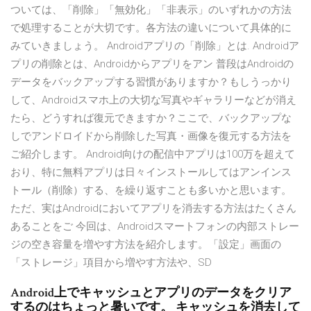
ついては、「削除」「無効化」「非表示」のいずれかの方法
で処理することが大切です。各方法の違いについて具体的に
みていきましょう。 Androidアプリの「削除」とは. Androidア
プリの削除とは、Androidからアプリをアン 普段はAndroidの
データをバックアップする習慣がありますか？もしうっかり
して、Androidスマホ上の大切な写真やギャラリーなどが消え
たら、どうすれば復元できますか？ここで、バックアップな
しでアンドロイドから削除した写真・画像を復元する方法を
ご紹介します。 Android向けの配信中アプリは100万を超えて
おり、特に無料アプリは日々インストールしてはアンインス
トール（削除）する、を繰り返すことも多いかと思います。
ただ、実はAndroidにおいてアプリを消去する方法はたくさん
あることをご 今回は、Androidスマートフォンの内部ストレー
ジの空き容量を増やす方法を紹介します。「設定」画面の
「ストレージ」項目から増やす方法や、SD
Android上でキャッシュとアプリのデータをクリア
するのはちょっと暑いです。 キャッシュを消去して