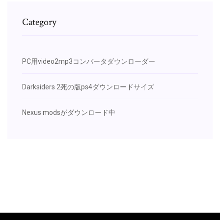
Category
PC用video2mp3コンバータダウンローダー
Darksiders 2死の版ps4ダウンロードサイズ
Nexus modsがダウンロード中