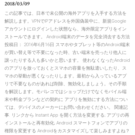
2018/03/09
この記事では、日本で未公開の海外アプリを入手する方法を
解説します。VPNでIPアドレスを外国偽装中に、新規Google
アカウントにログインした状態なら、海外限定アプリをイン
ストールできます。 Android端末のデータを完全消去する方法
投稿日： 2016年6月16日 スマホやタブレット等のAndroid端末
が買い替え等で不要になった時、古い端末を売ったり他人に
譲ったりする人も多いかと思います。 使わなくなったAndroid
のアプリを放っておくとスマホの容量を無駄遣いしたり、ス
マホの挙動が悪くなったりします。最初から入っているアプ
リで不要なものがあれば削除、無効化しましょう。その手順
を解説します。モバレコではショップだけでなくモバイル端
末や料金プランなどの契約に アプリを無効にする方法につい
ては、デバイスのメーカーにお問い合わせください。 関連記
事. リンクから Instant App を開く方法を変更する; アプリの再
インストールと再有効化; Android スマートフォンでアプリの
権限を変更する Androidをカスタマイズして楽しみますよね？