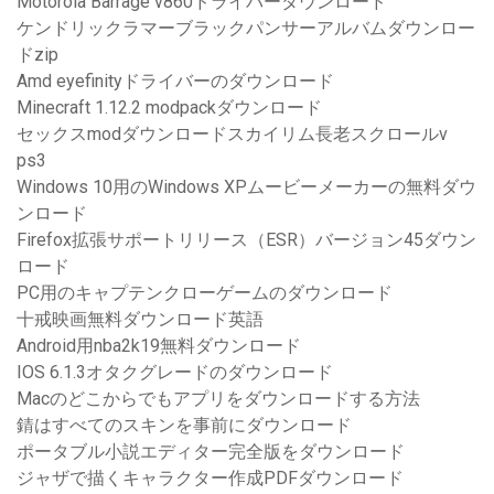
Motorola Barrage v860ドライバーダウンロード
ケンドリックラマーブラックパンサーアルバムダウンロー
ドzip
Amd eyefinityドライバーのダウンロード
Minecraft 1.12.2 modpackダウンロード
セックスmodダウンロードスカイリム長老スクロールv
ps3
Windows 10用のWindows XPムービーメーカーの無料ダウ
ンロード
Firefox拡張サポートリリース（ESR）バージョン45ダウン
ロード
PC用のキャプテンクローゲームのダウンロード
十戒映画無料ダウンロード英語
Android用nba2k19無料ダウンロード
IOS 6.1.3オタクグレードのダウンロード
Macのどこからでもアプリをダウンロードする方法
錆はすべてのスキンを事前にダウンロード
ポータブル小説エディター完全版をダウンロード
ジャザで描くキャラクター作成PDFダウンロード