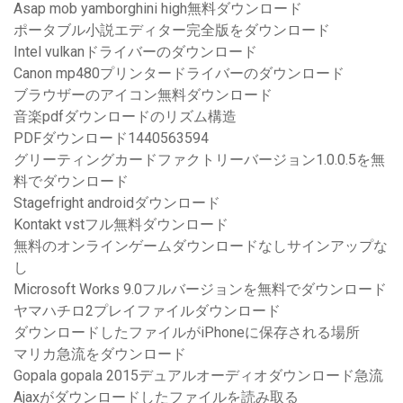
Asap mob yamborghini high無料ダウンロード
ポータブル小説エディター完全版をダウンロード
Intel vulkanドライバーのダウンロード
Canon mp480プリンタードライバーのダウンロード
ブラウザーのアイコン無料ダウンロード
音楽pdfダウンロードのリズム構造
PDFダウンロード1440563594
グリーティングカードファクトリーバージョン1.0.0.5を無
料でダウンロード
Stagefright androidダウンロード
Kontakt vstフル無料ダウンロード
無料のオンラインゲームダウンロードなしサインアップな
し
Microsoft Works 9.0フルバージョンを無料でダウンロード
ヤマハチロ2プレイファイルダウンロード
ダウンロードしたファイルがiPhoneに保存される場所
マリカ急流をダウンロード
Gopala gopala 2015デュアルオーディオダウンロード急流
Ajaxがダウンロードしたファイルを読み取る