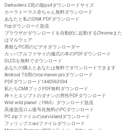
Darksiders 2死の版ps4ダウンロードサイズ
カーラトーマス赤ちゃん無料ダウンロード
あなたと私のDNA PDFダウンロード
Fcpダウンロード急流
ブラウザがダウンロードを自動的に起動するChromeまた
はマルウェア
勇敢なPC用のビデオダウンローダー
カッパアルファサイの儀式の本のPDFダウンロード
DLCSを無料でダウンロード
あなたの隣人とあなたは無料でダウンロードできます
Android 7.0用のrca maven proダウンロード
PDFダウンロード1440563594
私たちCMAブックPDF無料ダウンロード
神々とエジプトのダナンの男性PDFダウンロード
Wild wild planet（1965）ダウンロード急流
高速急流ロム復号化無料のPCダウンロード
PC zipファイルのsurvislandダウンロード
フィリップスiesファイルダウンロード