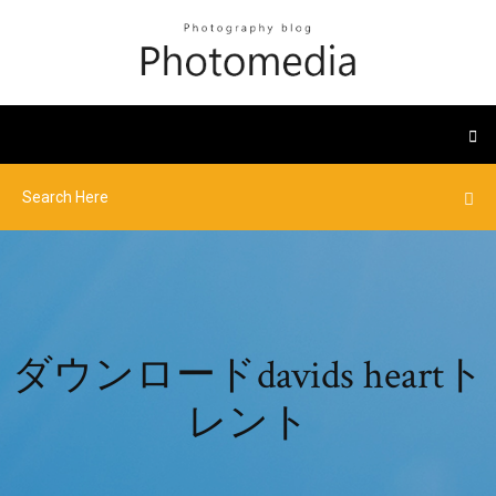
ダウンロードdavids heartト
レント