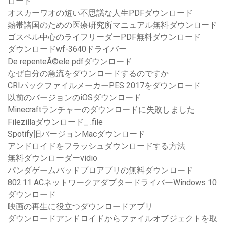
ロード
オスカーワオの短い不思議な人生PDFダウンロード
熱帯諸国のための医療研究所マニュアル無料ダウンロード
ゴスペル中心のライフリーダーPDF無料ダウンロード
ダウンロードwf-3640ドライバー
De repenteÃ©ele pdfダウンロード
なぜ自分の急流をダウンロードするのですか
CRIパックファイルメーカーPES 2017をダウンロード
以前のバージョンのiOSダウンロード
Minecraftランチャーのダウンロードに失敗しました
Filezillaダウンロード_ .file
Spotify旧バージョンMacダウンロード
アンドロイドをフラッシュダウンロードする方法
無料ダウンローダーvidio
パンダゲームパッドプロアプリの無料ダウンロード
802.11 ACネットワークアダプタードライバーWindows 10
ダウンロード
映画の再生に役立つダウンロードアプリ
ダウンロードアンドロイドからファイルオブジェクトを取