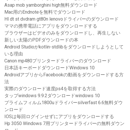
Asap mob yamborghini high無料ダウンロード
Mac用のEndnoteを無料でダウンロード
Hl dt st dvdram gt80n lenovoドライバーのダウンロード
ママの携帯電話にアプリをダウンロードする
ブラウザーはビデオのみをダウンロードし、再生しない
新しい太陽のPDFダウンロードの本
Android Studioがkotlin-stdlibをダウンロードしようとして
いる理由
Canon mp480プリンタードライバーのダウンロード
日本語キーボードダウンロードWindows 10
AndroidアプリからFacebookの動画をダウンロードする方
法
実際のダウンロード速度ps4を取得する方法
タップwindows 9.9.2ダウンロードwindows 10
プライムフィルム1800uドライバーsilverfast 6.6無料ダウ
ンロード
IOSは毎回ログインせずにアプリをダウンロードする
Hp 3050 Windows 7用プリンタードライバーの無料ダウン