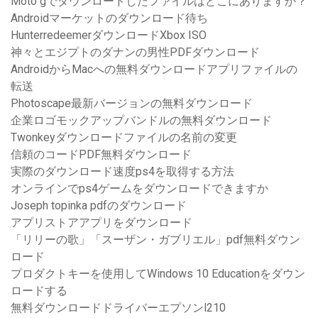
Moto gでダウンロードしたファイルはどこにありますか？
Androidマーケットのダウンロード待ち
HunterredeemerダウンロードXbox ISO
神々とエジプトのダナンの男性PDFダウンロード
AndroidからMacへの無料ダウンロードアプリファイルの
転送
Photoscape最新バージョンの無料ダウンロード
企業ロゴモックアップバンドルの無料ダウンロード
Twonkeyダウンロードファイルの名前の変更
信頼のコードPDF無料ダウンロード
実際のダウンロード速度ps4を取得する方法
オンラインでps4ゲームをダウンロードできますか
Joseph topinka pdfのダウンロード
アプリストアアプリをダウンロード
「リリーの歌」「スーザン・ガブリエル」pdf無料ダウン
ロード
プロダクトキーを使用してWindows 10 Educationをダウン
ロードする
無料ダウンロードドライバーエプソンl210