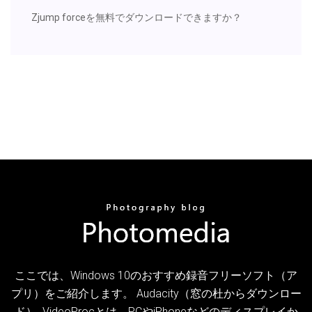
Zjump forceを無料でダウンロードできますか？
ここでは、Windows 10のおすすめ録音フリーソフト（ア
プリ）をご紹介します。 Audacity（窓の杜からダウンロー
ド）. VideoProcとは、PCやiPhoneなどのディスプレイか