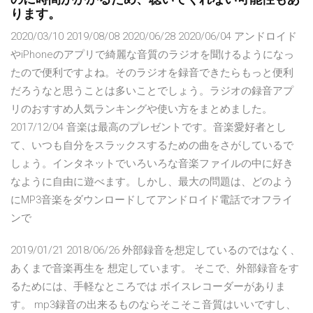
ります。
2020/03/10 2019/08/08 2020/06/28 2020/06/04 アンドロイド
やiPhoneのアプリで綺麗な音質のラジオを聞けるようになっ
たので便利ですよね。そのラジオを録音できたらもっと便利
だろうなと思うことは多いことでしょう。ラジオの録音アプ
リのおすすめ人気ランキングや使い方をまとめました。
2017/12/04 音楽は最高のプレゼントです。音楽愛好者とし
て、いつも自分をスラックスするための曲をさがしているで
しょう。インタネットでいろいろな音楽ファイルの中に好き
なように自由に遊べます。しかし、最大の問題は、どのよう
にMP3音楽をダウンロードしてアンドロイド電話でオフライ
ンで
2019/01/21 2018/06/26 外部録音を想定しているのではなく、
あくまで音楽再生を 想定しています。 そこで、外部録音をす
るためには、手軽なところでは ボイスレコーダーがありま
す。 mp3録音の出来るものならそこそこ音質はいいですし、