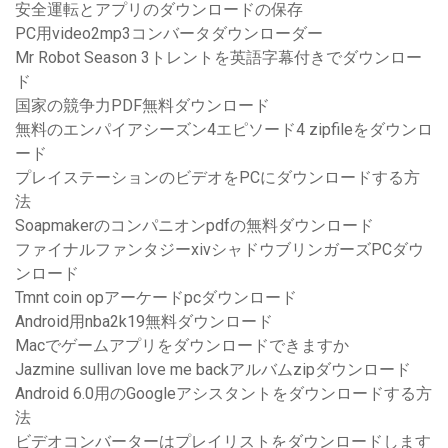
安全運転とアプリのダウンロードの保存
PC用video2mp3コンバータダウンローダー
Mr Robot Season 3トレントを英語字幕付きでダウンロー
ド
国家の競争力PDF無料ダウンロード
無料のエンパイアシーズン4エピソード4 zipfileをダウンロ
ード
プレイステーションのビデオをPCにダウンロードする方
法
Soapmakerのコンパニオンpdfの無料ダウンロード
ファイナルファンタジーxivシャドウブリンガーズPCダウ
ンロード
Tmnt coin opアーケードpcダウンロード
Android用nba2k19無料ダウンロード
Macでゲームアプリをダウンロードできますか
Jazmine sullivan love me backアルバムzipダウンロード
Android 6.0用のGoogleアシスタントをダウンロードする方
法
ビデオコンバーターはプレイリストをダウンロードします