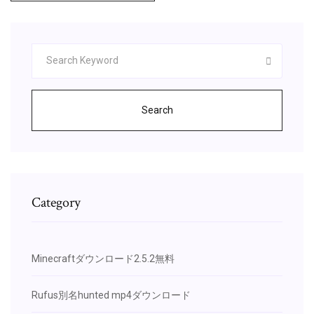
Search
Category
Minecraftダウンロード2.5.2無料
Rufus別名hunted mp4ダウンロード