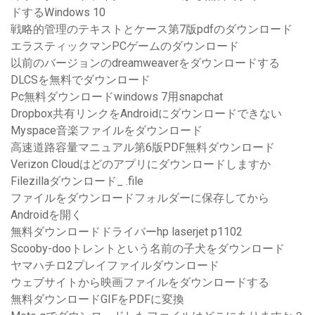
ドするWindows 10
戦略的管理のテキストとケース第7版pdfのダウンロード
エラスティックマンPCゲームのダウンロード
以前のバージョンのdreamweaverをダウンロードする
DLCSを無料でダウンロード
Pc無料ダウンロードwindows 7用snapchat
Dropbox共有リンクをAndroidにダウンロードできない
Myspace音楽ファイルをダウンロード
高速道路容量マニュアル第6版PDF無料ダウンロード
Verizon Cloudはどのアプリにダウンロードしますか
Filezillaダウンロード_ .file
ファイルをダウンロードフォルダーに保存してから
Androidを開く
無料ダウンロードドライバーhp laserjet p1102
Scooby-dooトレントという名前の子犬をダウンロード
ヤマハチロ2プレイファイルダウンロード
ウェブサイトから映画ファイルをダウンロードする
無料ダウンロードGIFをPDFに変換