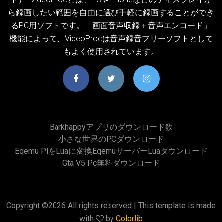
ら録画したい範囲を自由に選び手軽に録画することができ
るPC用ソフトです。「画面音声収録＋音声エンコード」
機能によって、VideoProcは音声録音フリーソフトとして
もよく使用されています。
Barkhappyアプリのダウンロード数
小さな世界のPCダウンロード
Eqemu Plをluaに変換eqemuサーバーluaダウンロード
Gta V5 Pc無料ダウンロード
Copyright ©
2026 All rights reserved | This template is made
with
by
Colorlib