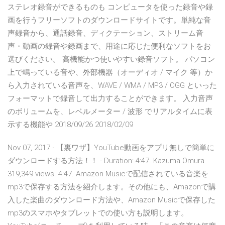
ステレオ録音ができるものも コンピュータを使った録音や録
画を行うフリーソフトのダウンロードサイトです。単純な音
声録音から、通話録音、ディクテーション、ストリーム音
声・動画の録音や録画まで、用途に応じた便利なソフトをお
選びください。 高機能かつ使いやすい録音ソフト。 パソコン
上で鳴っている音や、外部機器（オーディオ / マイク 等）か
ら入力されている音声を、WAVE / WMA / MP3 / OGG といった
フォーマットで録音して出力することができます。 入力音声
のボリュームを、レベルメーター / 波形 でリアルタイムに表
示する機能や 2018/09/26 2018/02/09
Nov 07, 2017 · 【裏ワザ】YouTube動画をアプリ無しで簡単に
ダウンロードする方法！！ - Duration: 4:47. Kazuma Omura
319,349 views. 4:47. Amazon Musicで配信されている音楽を
mp3で保存する方法を紹介します。その他にも、Amazonで購
入した楽曲のダウンロード方法や、Amazon Musicで保存した
mp3のスマホやタブレットでの使い方も説明します。