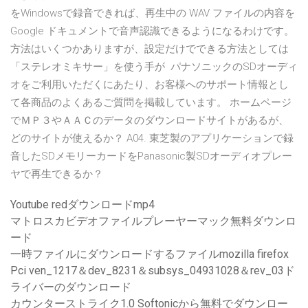
をWindowsで録音できれば、再生中の WAV ファイルの内容を
Google ドキュメントで音声認識できるようになるわけです。
方法はいくつかありますが、設定だけでできる方法としては
「ステレオミキサー」を使う手が パナソニックのSDオーディ
オをご利用いただくにあたり、お客様へのサポート情報とし
て各商品のよくあるご質問を掲載しています。 ホームページ
でＭＰ３やＡＡＣのデータのダウンロードサイトがあるが、
どのサイトが使えるか？ A04. 東芝製のアプリケーションで録
音したSDメモリーカードをPanasonic製SDオーディオプレー
ヤで再生できるか？
Youtube redダウンロードmp4
マトロスカビデオファイルプレーヤーマック無料ダウンロ
ード
一時ファイルにダウンロードするファイルmozilla firefox
Pci ven_1217＆dev_8231＆subsys_04931028＆rev_03ド
ライバーのダウンロード
カウンターストライク1.0 Softonicから無料でダウンロー