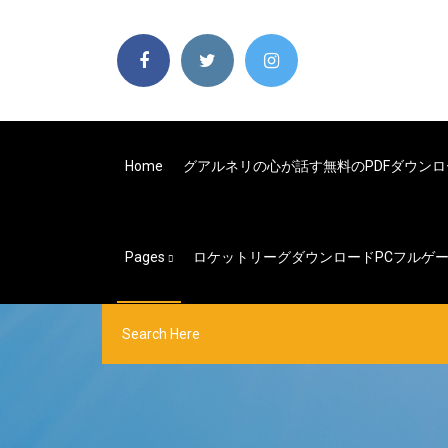
Home
グアルネリの心が話す無料のPDFダウンロ
Pages
ロケットリーグダウンロードPCフルゲ