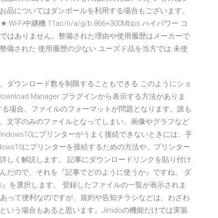
お品についてはダンボールを利用する場合もございます。
Wi-Fi中継機 11ac/n/a/g/b 866+300Mbps ハイパワー コ
新品ではありません。整備された理由や使用履歴はメーカーで
備された 使用履歴の少ない ユーズド品を当方では 未使
、ダウンロード数を制限することもできる このようにショ
ownload Manager プラグインから表示する方法がありま
ドする場合、ファイルのフォーマットが問題となります。誰も
、文字のみのファイルとなってしまい、画像やグラフなど
ndows10にプリンターがうまく接続できないときには、手
dows10にプリンターを接続するための方法や、プリンター
詳しく解説します。 記事にダウンロードリンクを貼り付け.
んだので、それを『記事でどのように使うか』ですね。 ダ
 Files』を選択します。 登録したファイルの一覧が表示されま
能があって便利なのですが、規約や告知チラシなどは、わざわ
いう場合もあると思います。Jimdoの機能だけでは実装