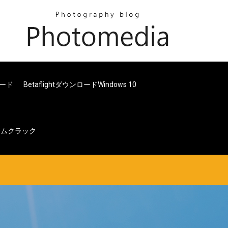
ード
BetaflightダウンロードWindows 10
ームクラック