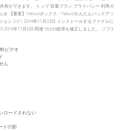
有ができます。 トップ 容量プラン プライバシー 利用ガ
 【重要】Yahoo!ボックス・Yahoo!かんたんバックアッ
 2.0.1 2014年11月23日 インストールするファイルに
0 2014年11月6日 関連づけの処理を修正しました。 ソフト
無料ビデオ
ド
ません
f
ってダウンロードされない
ードの影