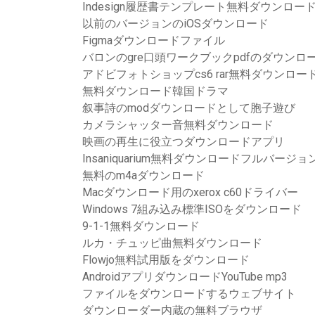
Indesign履歴書テンプレート無料ダウンロー
以前のバージョンのiOSダウンロード
Figmaダウンロードファイル
バロンのgre口頭ワークブックpdfのダウンロ
アドビフォトショップcs6 rar無料ダウンロー
無料ダウンロード韓国ドラマ
叙事詩のmodダウンロードとして胞子遊び
カメラシャッター音無料ダウンロード
映画の再生に役立つダウンロードアプリ
Insaniquarium無料ダウンロードフルバージ
無料のm4aダウンロード
Macダウンロード用のxerox c60ドライバー
Windows 7組み込み標準ISOをダウンロード
9-1-1無料ダウンロード
ルカ・チュッピ曲無料ダウンロード
Flowjo無料試用版をダウンロード
AndroidアプリダウンロードYouTube mp3
ファイルをダウンロードするウェブサイト
ダウンローダー内蔵の無料ブラウザ