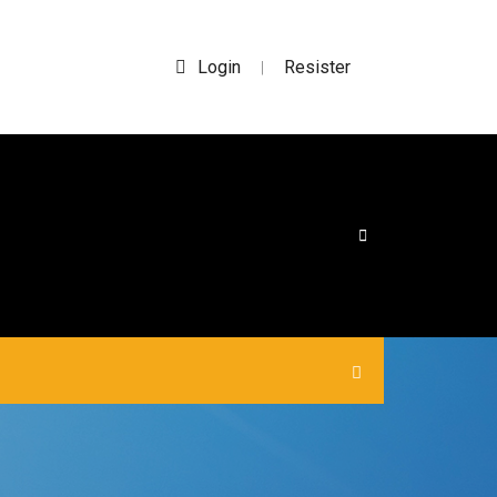
Login
Resister
|